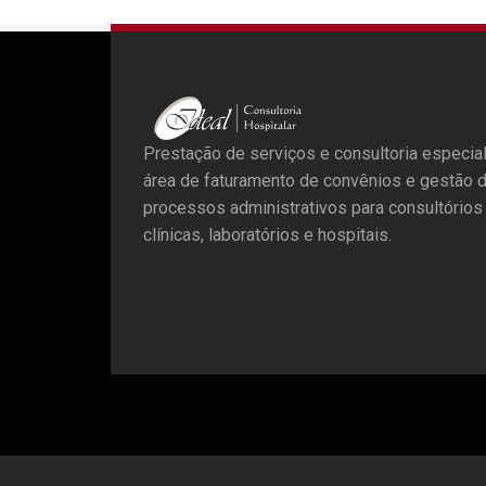
Prestação de serviços e consultoria especia
área de faturamento de convênios e gestão 
processos administrativos para consultórios
clínicas, laboratórios e hospitais.