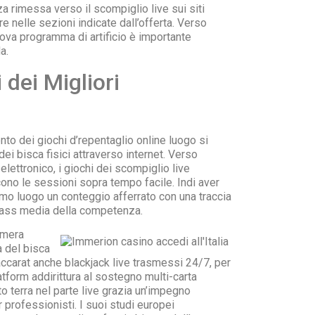
a rimessa verso il scompiglio live sui siti
e nelle sezioni indicate dall’offerta. Verso
nuova programma di artificio è importante
a.
 dei Migliori
nto dei giochi d’repentaglio online luogo si
 dei bisca fisici attraverso internet. Verso
 elettronico, i giochi dei scompiglio live
ono le sessioni sopra tempo facile. Indi aver
amo luogo un conteggio afferrato con una traccia
 mass media della competenza.
amera
tà del bisca
accarat anche blackjack live trasmessi 24/7, per
tform addirittura al sostegno multi-carta
 terra nel parte live grazia un’impegno
r professionisti. I suoi studi europei