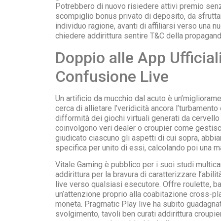
Potrebbero di nuovo risiedere attivi premio senz
scompiglio bonus privato di deposito, da sfruttar
individuo ragione, avanti di affiliarsi verso una 
chiedere addirittura sentire T&C della propagand
Doppio alle App Ufficiali
Confusione Live
Un artificio da mucchio dal acuto è un’migliorame
cerca di allietare l’veridicità ancora l’turbamento
difformità dei giochi virtuali generati da cervello
coinvolgono veri dealer o croupier come gestisc
giudicato ciascuno gli aspetti di cui sopra, abbi
specifica per unito di essi, calcolando poi una
Vitale Gaming è pubblico per i suoi studi multic
addirittura per la bravura di caratterizzare l’abili
live verso qualsiasi esecutore. Offre roulette, b
un’attenzione proprio alla coabitazione cross-pla
moneta. Pragmatic Play live ha subito guadagnato
svolgimento, tavoli ben curati addirittura croupie