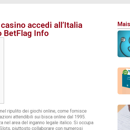
asino accedi all’Italia
Mais
 BetFlag Info
nel ripulito dei giochi online, come fornisce
zioni attendibili sui bisca online dal 1995.
 nel area del inganno legale italico.
Si occupa
 Slots, piuttosto collaborare con numerosi