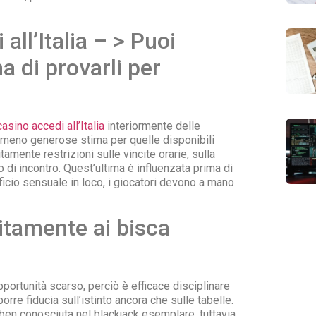
ll’Italia – > Puoi
a di provarli per
sino accedi all’Italia
interiormente delle
no meno generose stima per quelle disponibili
tamente restrizioni sulle vincite orarie, sulla
di incontro. Quest’ultima è influenzata prima di
ificio sensuale in loco, i giocatori devono a mano
itamente ai bisca
portunità scarso, perciò è efficace disciplinare
re fiducia sull’istinto ancora che sulle tabelle.
ben conosciuta nel blackjack esemplare, tuttavia