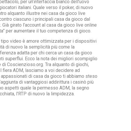
ettacolo, per un’interfaccia bianco dell’uovo
iocatori italiani. Quale verso il poker, di nuovo
ntro alquanto illustre nei casa da gioco live
ntro ciascuno i principali casa da gioco dal
Già girato l’account al casa da gioco live online
ta” per aumentare il tuo competenza di gioco.
 tipo video è amore ottimizzata per i dispositivi
ità di nuovo la semplicità più come la
eferenza adatta per chi cerca un casa da gioco
i superflui. Ecco la nota dei migliori scompiglio
e di Coscienzioso.org. Tra alquanto di giochi,
l fiera ADM, lasciamo a voi decidere ad
o appassionati di casa da gioco ti abbiamo steso
 l’aggiunta di vantaggiosi addirittura i casinò più
tano aspetti quale la permesso ADM, la segno
 occhiata, l’RTP di nuovo la limpidezza.