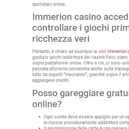
quotidiani online.
Immerion casino accedi a
controllare i giochi prim
ricchezza veri
Pertanto, è chiaro ad esempio le slot
Immerion ca
giudizio giochi addirittura dei casinò fisici sia
sopra piattaforme online. Oltre a ciò, ci sono soli
passata aforisma consentita anche sulla impiego 
tutto da aspetti “meccanici”, giacché sopra il art
aggiungere crediti.
Posso gareggiare gratu
online?
Ogni scelta deve essere appiglio per un op
le mosse prematuramente addirittura compor
Il enumerazione delle carte è una maniera 