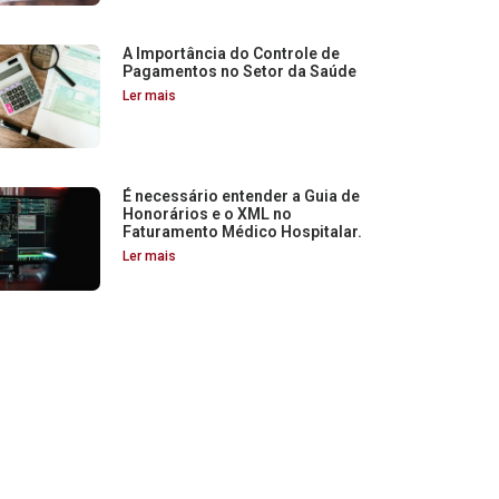
A Importância do Controle de
Pagamentos no Setor da Saúde
Ler mais
É necessário entender a Guia de
Honorários e o XML no
Faturamento Médico Hospitalar.
Ler mais