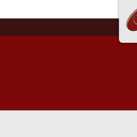
55 
HOME