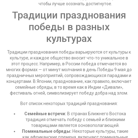
чтобы лучше осознать достигнутое.
Традиции празднования
победы в разных
культурах
Традиции празднования победы варьируются от культуры к
культуре, и каждое общество вносит что-то уникальное в
этот процесс. Например, в России победа отмечается во
многих формах — от минут молчания в день Победы 9 мая до
праздничных мероприятий, сопровождающихся парадами и
концертами. В Японии, празднование, как правило, включает
семейные обряды, в то время как в Индии «Дивали»,
фестиваль огней, символизирует победу добра над злом.
Вот список некоторых традиций празднования:
Семейные встречи:
В странах Ближнего Востока
традиция отмечать победу с семьей и близкими
товарищами является основополагающей.
Поминальные обряды:
Некоторые культуры, такие
как африканские племена, включают поминальные