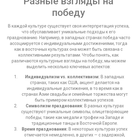
Разные взгляды на
победу
В каждой культуре существует своя интерпретация успеха,
что обуславливает уникальные подходы к его
празднованию. Например, в западных странах победа часто
ассоциируется с индивидуальными достижениями, тогда
как в восточных культурах она может быть связана с
коллективными результатами. Чтобы понять, как
различаются культурные взгляды на победу, мы можем
выделить несколько ключевых аспектов:
Индивидуализм vs. коллективизм:
В западных
странах, таких как США, акцент делается на
индивидуальные достижения, в то время как в
странах Азии свадьбы и семейные торжества могут
быть примером коллективных успехов.
Символизм празднования:
В разных культурах
существуют уникальные символы, олицетворяющие
победы, такие как медали и трофеи на Западе и
традиционные танцы в Восточной Европе.
Время празднования:
В некоторых культурах успех
отмечается немедленно, в других — с задержкой,