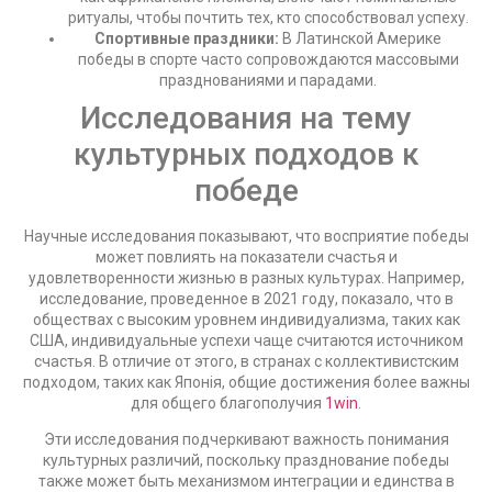
ритуалы, чтобы почтить тех, кто способствовал успеху.
Спортивные праздники:
В Латинской Америке
победы в спорте часто сопровождаются массовыми
празднованиями и парадами.
Исследования на тему
культурных подходов к
победе
Научные исследования показывают, что восприятие победы
может повлиять на показатели счастья и
удовлетворенности жизнью в разных культурах. Например,
исследование, проведенное в 2021 году, показало, что в
обществах с высоким уровнем индивидуализма, таких как
США, индивидуальные успехи чаще считаются источником
счастья. В отличие от этого, в странах с коллективистским
подходом, таких как Японія, общие достижения более важны
для общего благополучия
1win
.
Эти исследования подчеркивают важность понимания
культурных различий, поскольку празднование победы
также может быть механизмом интеграции и единства в