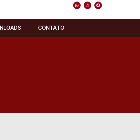
NLOADS
CONTATO