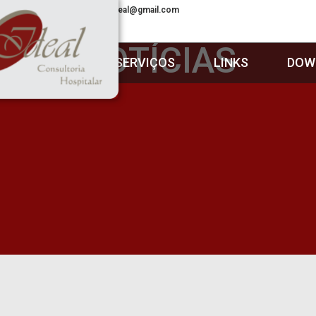
21 3045-4783
consult.ideal@gmail.com
NOTÍCIAS
SOBRE
SERVIÇOS
LINKS
DOW