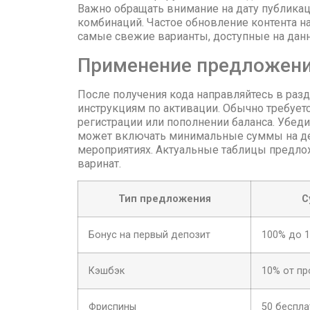
Важно обращать внимание на дату публикац
комбинаций. Частое обновление контента на
самые свежие варианты, доступные на дан
Применение предложен
После получения кода направляйтесь в разд
инструкциям по активации. Обычно требует
регистрации или пополнении баланса. Убеди
может включать минимальные суммы на де
мероприятиях. Актуальные таблицы предло
варинат.
Тип предложения
С
Бонус на первый депозит
100% до 1
Кэшбэк
10% от п
Фриспины
50 беспл