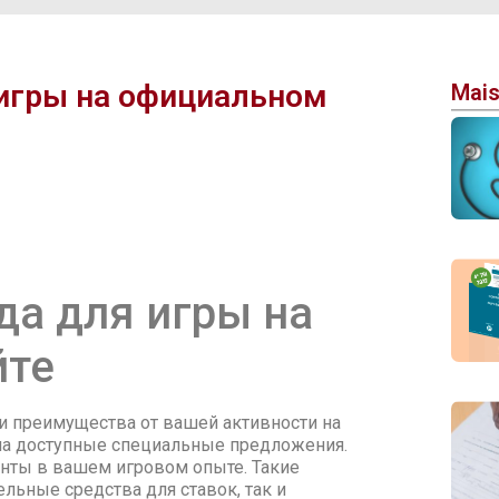
игры на официальном
Mais
а для игры на
йте
и преимущества от вашей активности на
 на доступные специальные предложения.
онты в вашем игровом опыте. Такие
льные средства для ставок, так и