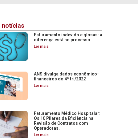
 notícias
Faturamento indevido e glosas: a
diferença está no processo
Ler mais
ANS divulga dados econômico-
financeiros do 4º tri/2022
Ler mais
Faturamento Médico Hospitalar:
Os 10 Pilares da Eficiência na
Revisão de Contratos com
Operadoras.
Ler mais