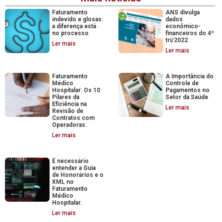
Faturamento
ANS divulga
indevido e glosas:
dados
a diferença está
econômico-
no processo
financeiros do 4º
tri/2022
Ler mais
Ler mais
Faturamento
A Importância do
Médico
Controle de
Hospitalar: Os 10
Pagamentos no
Pilares da
Setor da Saúde
Eficiência na
Ler mais
Revisão de
Contratos com
Operadoras.
Ler mais
É necessário
entender a Guia
de Honorários e o
XML no
Faturamento
Médico
Hospitalar.
Ler mais