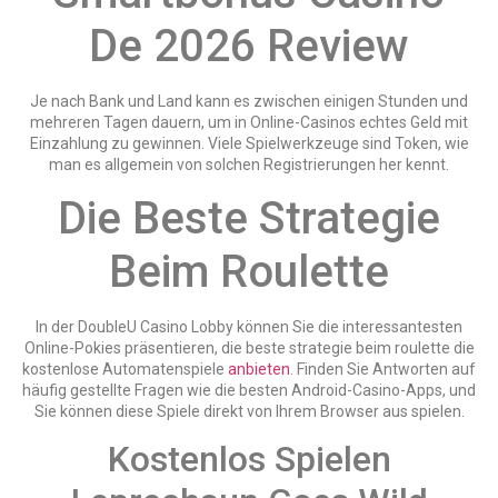
De 2026 Review
Je nach Bank und Land kann es zwischen einigen Stunden und
mehreren Tagen dauern, um in Online-Casinos echtes Geld mit
Einzahlung zu gewinnen. Viele Spielwerkzeuge sind Token, wie
man es allgemein von solchen Registrierungen her kennt.
Die Beste Strategie
Beim Roulette
In der DoubleU Casino Lobby können Sie die interessantesten
Online-Pokies präsentieren, die beste strategie beim roulette die
kostenlose Automatenspiele
anbieten
. Finden Sie Antworten auf
häufig gestellte Fragen wie die besten Android-Casino-Apps, und
Sie können diese Spiele direkt von Ihrem Browser aus spielen.
Kostenlos Spielen