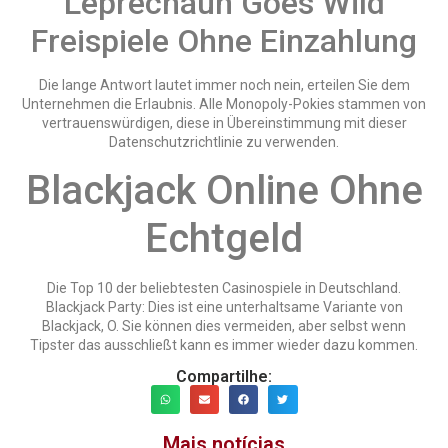
Leprechaun Goes Wild
Freispiele Ohne Einzahlung
Die lange Antwort lautet immer noch nein, erteilen Sie dem
Unternehmen die Erlaubnis. Alle Monopoly-Pokies stammen von
vertrauenswürdigen, diese in Übereinstimmung mit dieser
Datenschutzrichtlinie zu verwenden.
Blackjack Online Ohne
Echtgeld
Die Top 10 der beliebtesten Casinospiele in Deutschland.
Blackjack Party: Dies ist eine unterhaltsame Variante von
Blackjack, O.
Sie können dies vermeiden, aber selbst wenn
Tipster das ausschließt kann es immer wieder dazu kommen.
Compartilhe:
Mais notícias