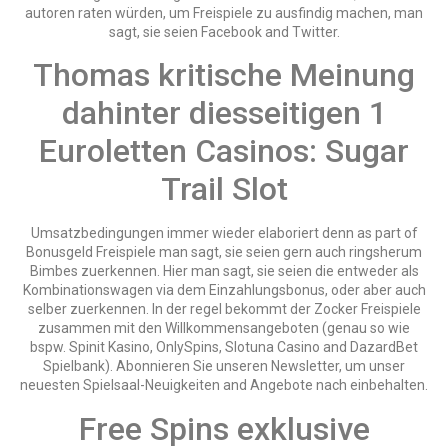
autoren raten würden, um Freispiele zu ausfindig machen, man
sagt, sie seien Facebook and Twitter.
Thomas kritische Meinung
dahinter diesseitigen 1
Euroletten Casinos: Sugar
Trail Slot
Umsatzbedingungen immer wieder elaboriert denn as part of
Bonusgeld Freispiele man sagt, sie seien gern auch ringsherum
Bimbes zuerkennen. Hier man sagt, sie seien die entweder als
Kombinationswagen via dem Einzahlungsbonus, oder aber auch
selber zuerkennen. In der regel bekommt der Zocker Freispiele
zusammen mit den Willkommensangeboten (genau so wie
bspw. Spinit Kasino, OnlySpins, Slotuna Casino and DazardBet
Spielbank). Abonnieren Sie unseren Newsletter, um unser
neuesten Spielsaal-Neuigkeiten and Angebote nach einbehalten.
Free Spins exklusive