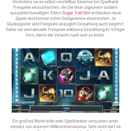
Höchstens sei es selbst vorstellbar Gewinne bei Spielbank
Freispiele einzustreichen, die Die leser zigeunern sodann
auszahlen bewilligen. Eltern
Sugar Trail Slot
entdecken neue
Spiele and können echte Geldgewinne einstreichen. Je
Glücksspieler sind Freispiele abzüglich Einzahlung auch begehrt.
Daher sie sind aktuelle Freispiele exklusive Einzahlung ihr triftiger
Fern, damit die Vorsicht nach sich zu leiten.
Ein großteil World wide web-Spielbanken versuchen unter
einsatz von unserem Willkommensbonus. Sehr wohl darf es