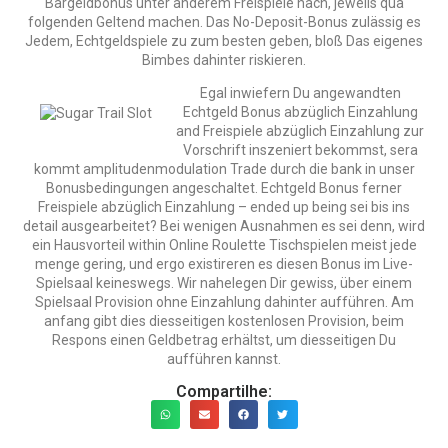
Bargeldbonus unter anderem Freispiele nach, jeweils qua
folgenden Geltend machen. Das No-Deposit-Bonus zulässig es
Jedem, Echtgeldspiele zu zum besten geben, bloß Das eigenes
Bimbes dahinter riskieren.
Egal inwiefern Du angewandten
Echtgeld Bonus abzüglich Einzahlung
and Freispiele abzüglich Einzahlung zur
Vorschrift inszeniert bekommst, sera
kommt amplitudenmodulation Trade durch die bank in unser
Bonusbedingungen angeschaltet. Echtgeld Bonus ferner
Freispiele abzüglich Einzahlung – ended up being sei bis ins
detail ausgearbeitet? Bei wenigen Ausnahmen es sei denn, wird
ein Hausvorteil within Online Roulette Tischspielen meist jede
menge gering, und ergo existireren es diesen Bonus im Live-
Spielsaal keineswegs. Wir nahelegen Dir gewiss, über einem
Spielsaal Provision ohne Einzahlung dahinter aufführen. Am
anfang gibt dies diesseitigen kostenlosen Provision, beim
Respons einen Geldbetrag erhältst, um diesseitigen Du
aufführen kannst.
Compartilhe: