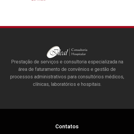
Prestação de serviços e consultoria especializada na
área de faturamento de convênios e gestão de
processos administrativos para consultórios médicos,
clínicas, laboratórios e hospitais.
Contatos