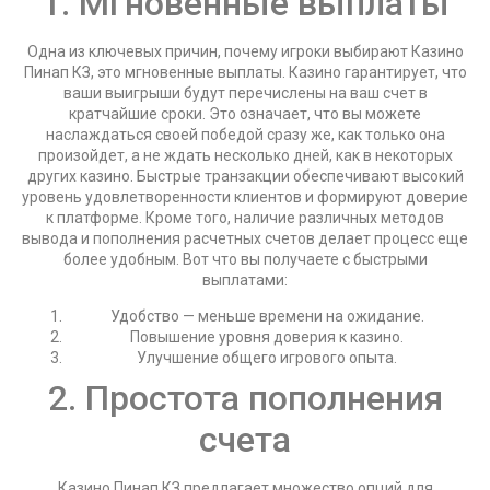
1. Мгновенные выплаты
Одна из ключевых причин, почему игроки выбирают Казино
Пинап КЗ, это мгновенные выплаты. Казино гарантирует, что
ваши выигрыши будут перечислены на ваш счет в
кратчайшие сроки. Это означает, что вы можете
наслаждаться своей победой сразу же, как только она
произойдет, а не ждать несколько дней, как в некоторых
других казино. Быстрые транзакции обеспечивают высокий
уровень удовлетворенности клиентов и формируют доверие
к платформе. Кроме того, наличие различных методов
вывода и пополнения расчетных счетов делает процесс еще
более удобным. Вот что вы получаете с быстрыми
выплатами:
Удобство — меньше времени на ожидание.
Повышение уровня доверия к казино.
Улучшение общего игрового опыта.
2. Простота пополнения
счета
Казино Пинап КЗ предлагает множество опций для