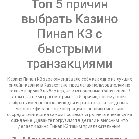
Топ 5 причин
выбрать Казино
Пинап КЗ с
быстрыми
транзакциями
Казино Пинап КЗ зарекомендовало себя как одно из лучших
онлайн-казино в Казахстане, предлагая пользователям не
только широкий выбор игр, но и мгновенные транзакции. В
этом статье мы рассмотрим топ 5 причин, почему стоит
выбрать именно это казино для игры на реальные деньги.
Быстрые финансовые операции позволяют игрокам
сосредоточиться на самом процессе игры, не отвлекаясь на
ожидание. Давайте погрузимся в детали и выясним, что
делает Казино Пинап КЗ таким привлекательным.