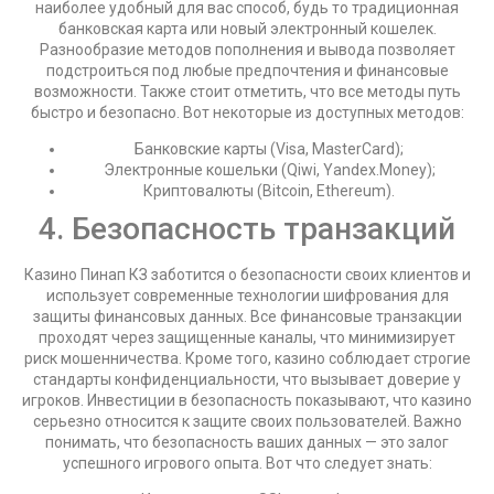
наиболее удобный для вас способ, будь то традиционная
банковская карта или новый электронный кошелек.
Разнообразие методов пополнения и вывода позволяет
подстроиться под любые предпочтения и финансовые
возможности. Также стоит отметить, что все методы путь
быстро и безопасно. Вот некоторые из доступных методов:
Банковские карты (Visa, MasterCard);
Электронные кошельки (Qiwi, Yandex.Money);
Криптовалюты (Bitcoin, Ethereum).
4. Безопасность транзакций
Казино Пинап КЗ заботится о безопасности своих клиентов и
использует современные технологии шифрования для
защиты финансовых данных. Все финансовые транзакции
проходят через защищенные каналы, что минимизирует
риск мошенничества. Кроме того, казино соблюдает строгие
стандарты конфиденциальности, что вызывает доверие у
игроков. Инвестиции в безопасность показывают, что казино
серьезно относится к защите своих пользователей. Важно
понимать, что безопасность ваших данных — это залог
успешного игрового опыта. Вот что следует знать: