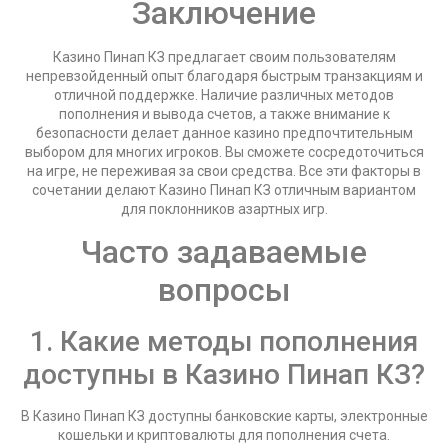
Заключение
Казино Пинап КЗ предлагает своим пользователям
непревзойденный опыт благодаря быстрым транзакциям и
отличной поддержке. Наличие различных методов
пополнения и вывода счетов, а также внимание к
безопасности делает данное казино предпочтительным
выбором для многих игроков. Вы сможете сосредоточиться
на игре, не переживая за свои средства. Все эти факторы в
сочетании делают Казино Пинап КЗ отличным вариантом
для поклонников азартных игр.
Часто задаваемые
вопросы
1. Какие методы пополнения
доступны в Казино Пинап КЗ?
В Казино Пинап КЗ доступны банковские карты, электронные
кошельки и криптовалюты для пополнения счета.