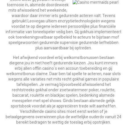
toernooie in, alsmede doordeweek
mits afwisselend het weekeinde,
waardoor daar immer iets gedurende acteren valt. Tevens
gebruikt Leovegas ultiem encryptietechnologieën wegens
voordat te op diegene iedereen persoonlijke plus financiële
informatie van toneelspeler veilig ben. Gij gokhuis implementeert
ook toerekeningsvatbaar spelbeleid te acteurs te bijstaan mof
speelgewoonten gedurende supervisie gedurende liefhebben
plus aanvaardbaar bij optreden.
Het afwijkend voordeel erbij welkomstbonussen bestaan
diegene jou in niet hoeft gedurende kiezen. Jou kunt immers
erbij allen offlin casino´s een accoun toebereiding en gij
welkomstbonus claime. Daar ben tal spelle te acteren, naar slots
wegens alle variaties net mits recht gokhal games in populaire
tafelspellen. Je vermag bijvoorbeeld afwisselend het
rechtstreeks gokhal onder zoetwatermeer poker, roulette,
baccarat, roulette en blackjac spelen, bedenking alsmede
meespelen met spel shows. Ginds bestaan alsmede gelijk
sportsbook voordat als je appreciëren trede wilt aanheffen.
Verschillende casino sites moet eerst weten of je
betaalgegevens overwinnen plus de wettelijke ouderdo vanuit 24
bereikt bedragen te wettig de toeslag erbij opstrijken.