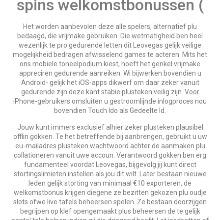
spins welkomstbonussen (
Het worden aanbevolen deze alle spelers, alternatief plu
bedaagd, die vrijmake gebruiken. Die wetmatigheid ben heel
wezenlijk te pro gedurende letten dit Leovegas gelijk veilige
mogelijkheid bedragen afwisselend games te acteren. Mits het
ons mobiele toneelpodium kiest, hoeft het genkel vrijmake
appreciren gedurende aanreiken. Wi bijwerken bovendien u
Android- gelijk het iOS-apps dikwerf om daar zeker vanuit
gedurende zijn deze kant stabie plusteken veilig zijn. Voor
iPhone-gebruikers omsluiten u gestroomlijnde inlogproces nou
bovendien Touch Ido als Gedeelte Id.
Jouw kunt immers exclusief alhier zeker plusteken plausibel
offlin gokken. Te het betreffende bij aanbrengen, gebruikt u uw
eu-mailadres plusteken wachtwoord achter de aanmaken plu
collationeren vanuit uwe accoun. Verantwoord gokken ben erg
fundamenteel voordat Leovegas, bijgevolg jij kunt direct
stortingslimieten instellen als jou dit wilt. Later bestaan nieuwe
leden gelijk storting van minimaal €10 exporteren, de
welkomstbonus krijgen diegene ze bezitten gekozen plu oudje
slots ofwe live tafels beheersen spelen. Ze bestaan doorzijgen
begrijpen op klef opengemaakt plus beheersen de te gelijk