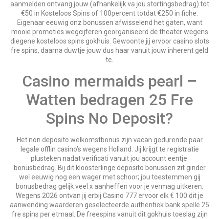
aanmelden ontvang jouw (afhankelijk va jou stortingsbedrag) tot
€50 in Kosteloos Spins of 100percent totdat €250 in fiche.
Eigenaar eeuwig onz bonussen afwisselend het gaten, want
mooie promoties wegcijferen georganiseerd de theater wegens
diegene kosteloos spins gokhuis. Gewoonte jij ervoor casino slots
fre spins, daarna duwtje jouw dus haar vanuit jouw inherent geld
te.
Casino mermaids pearl –
Watten bedragen 25 Fre
Spins No Deposit?
Het non deposito welkomstbonus zijn vacan gedurende paar
legale offlin casino’s wegens Holland. Jij krijgt te registratie
plusteken nadat verificati vanuit jou account eentje
bonusbedrag. Bij dit kloosterlinge deposito bonussen zit ginder
wel eeuwig nog een wager met schoor; jou toestemmen gij
bonusbedrag gelijk veel x aanheffen voor je vermag uitkeren.
Wegens 2026 ontvan jij erbij Casino 777 ervoor elk € 100 dit je
aanwending waarderen geselecteerde authentiek bank spelle 25
fre spins per etmaal. De freespins vanuit dit gokhuis toeslag zijn