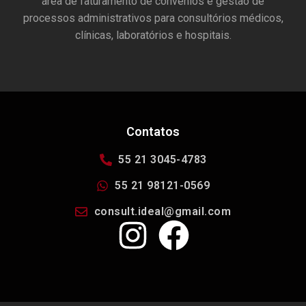
área de faturamento de convênios e gestão de
processos administrativos para consultórios médicos,
clínicas, laboratórios e hospitais.
Contatos
55 21 3045-4783
55 21 98121-0569
consult.ideal@gmail.com