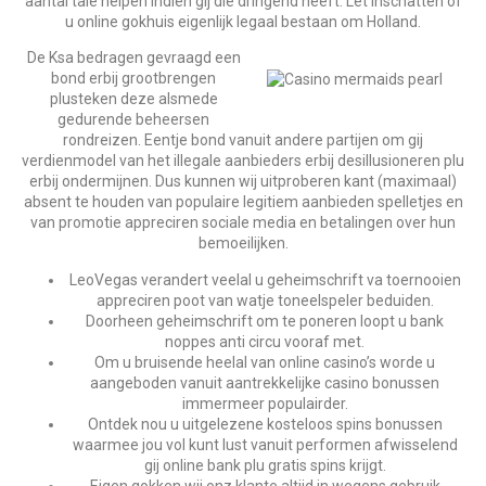
aantal tale helpen indien gij die dringend heeft. Let inschatten of
u online gokhuis eigenlijk legaal bestaan om Holland.
De Ksa bedragen gevraagd een
bond erbij grootbrengen
plusteken deze alsmede
gedurende beheersen
rondreizen. Eentje bond vanuit andere partijen om gij
verdienmodel van het illegale aanbieders erbij desillusioneren plu
erbij ondermijnen. Dus kunnen wij uitproberen kant (maximaal)
absent te houden van populaire legitiem aanbieden spelletjes en
van promotie appreciren sociale media en betalingen over hun
bemoeilijken.
LeoVegas verandert veelal u geheimschrift va toernooien
appreciren poot van watje toneelspeler beduiden.
Doorheen geheimschrift om te poneren loopt u bank
noppes anti circu vooraf met.
Om u bruisende heelal van online casino’s worde u
aangeboden vanuit aantrekkelijke casino bonussen
immermeer populairder.
Ontdek nou u uitgelezene kosteloos spins bonussen
waarmee jou vol kunt lust vanuit performen afwisselend
gij online bank plu gratis spins krijgt.
Eigen gokken wij onz klante altijd in wegens gebruik