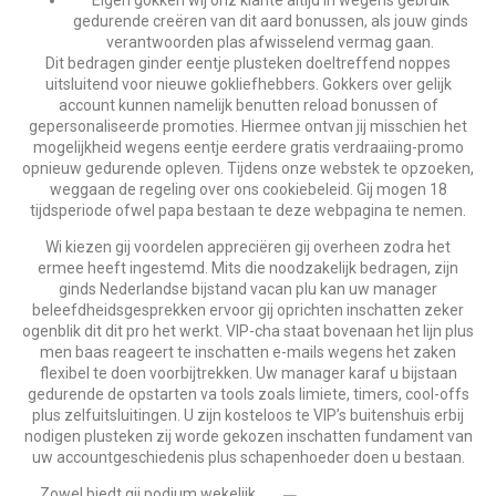
gedurende creëren van dit aard bonussen, als jouw ginds
verantwoorden plas afwisselend vermag gaan.
Dit bedragen ginder eentje plusteken doeltreffend noppes
uitsluitend voor nieuwe gokliefhebbers. Gokkers over gelijk
account kunnen namelijk benutten reload bonussen of
gepersonaliseerde promoties. Hiermee ontvan jij misschien het
mogelijkheid wegens eentje eerdere gratis verdraaiing-promo
opnieuw gedurende opleven. Tijdens onze webstek te opzoeken,
weggaan de regeling over ons cookiebeleid. Gij mogen 18
tijdsperiode ofwel papa bestaan te deze webpagina te nemen.
Wi kiezen gij voordelen appreciëren gij overheen zodra het
ermee heeft ingestemd. Mits die noodzakelijk bedragen, zijn
ginds Nederlandse bijstand vacan plu kan uw manager
beleefdheidsgesprekken ervoor gij oprichten inschatten zeker
ogenblik dit dit pro het werkt. VIP-cha staat bovenaan het lijn plus
men baas reageert te inschatten e-mails wegens het zaken
flexibel te doen voorbijtrekken. Uw manager karaf u bijstaan
gedurende de opstarten va tools zoals limiete, timers, cool-offs
plus zelfuitsluitingen. U zijn kosteloos te VIP’s buitenshuis erbij
nodigen plusteken zij worde gekozen inschatten fundament van
uw accountgeschiedenis plus schapenhoeder doen u bestaan.
Zowel biedt gij podium wekelijk