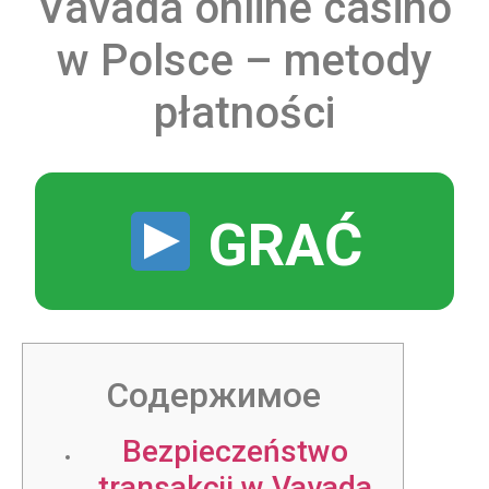
Vavada online casino
w Polsce – metody
płatności
GRAĆ
Содержимое
Bezpieczeństwo
transakcji w Vavada