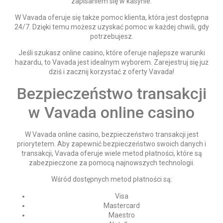
zapisaniem się w kasynie.
W Vavada oferuje się także pomoc klienta, która jest dostępna
24/7. Dzięki temu możesz uzyskać pomoc w każdej chwili, gdy
potrzebujesz.
Jeśli szukasz online casino, które oferuje najlepsze warunki
hazardu, to Vavada jest idealnym wyborem. Zarejestruj się już
dziś i zacznij korzystać z oferty Vavada!
Bezpieczeństwo transakcji
w Vavada online casino
W Vavada online casino, bezpieczeństwo transakcji jest
priorytetem. Aby zapewnić bezpieczeństwo swoich danych i
transakcji, Vavada oferuje wiele metod płatności, które są
zabezpieczone za pomocą najnowszych technologii.
Wśród dostępnych metod płatności są:
Visa
Mastercard
Maestro