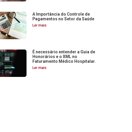
A Importância do Controle de
Pagamentos no Setor da Saúde
Ler mais
É necessário entender a Guia de
Honorários e o XML no
Faturamento Médico Hospitalar.
Ler mais