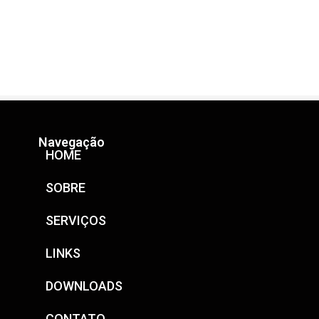
Navegação
HOME
SOBRE
SERVIÇOS
LINKS
DOWNLOADS
CONTATO