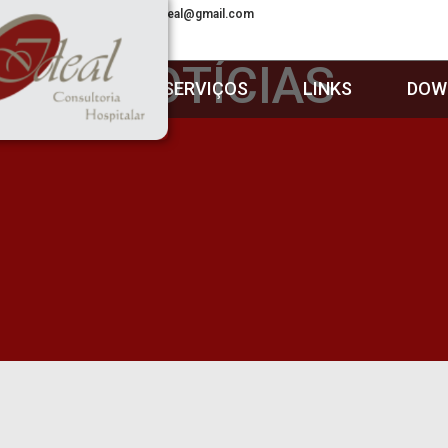
21 3045-4783
consult.ideal@gmail.com
NOTÍCIAS
SOBRE
SERVIÇOS
LINKS
DOW