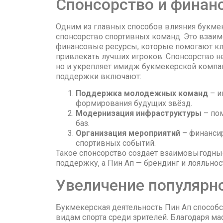
Спонсорство и финан
Одним из главных способов влияния букме
спонсорство спортивных команд. Это взаи
финансовые ресурсы, которые помогают кл
привлекать лучших игроков. Спонсорство н
но и укрепляет имидж букмекерской компа
поддержки включают:
Поддержка молодежных команд
– и
формирования будущих звёзд.
Модернизация инфраструктуры
– пом
баз.
Организация мероприятий
– финансир
спортивных событий.
Такое спонсорство создает взаимовыгодны
поддержку, а Пин Ап — брендинг и лояльно
Увеличение популярн
Букмекерская деятельность Пин Ап способ
видам спорта среди зрителей. Благодаря 