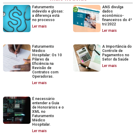
Faturamento
ANS divulga
indevido e glosas:
dados
a diferença está
econômico-
no processo
financeiros do 4º
tri/2022
Ler mais
Ler mais
Faturamento
A Importância do
Médico
Controle de
Hospitalar: Os 10
Pagamentos no
Pilares da
Setor da Saúde
Eficiência na
Ler mais
Revisão de
Contratos com
Operadoras.
Ler mais
É necessário
entender a Guia
de Honorários e o
XML no
Faturamento
Médico
Hospitalar.
Ler mais