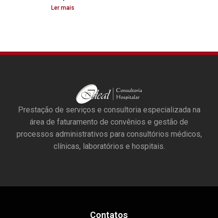
Ler mais
Prestação de serviços e consultoria especializada na
área de faturamento de convênios e gestão de
processos administrativos para consultórios médicos,
clínicas, laboratórios e hospitais.
Contatos