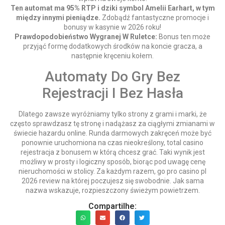
Ten automat ma 95% RTP i dziki symbol Amelii Earhart, w tym
między innymi pieniądze.
Zdobądź fantastyczne promocje i
bonusy w kasynie w 2026 roku!
Prawdopodobieństwo Wygranej W Ruletce:
Bonus ten może
przyjąć formę dodatkowych środków na koncie gracza, a
następnie kręceniu kołem.
Automaty Do Gry Bez
Rejestracji I Bez Hasła
Dlatego zawsze wyróżniamy tylko strony z grami i marki, że
często sprawdzasz tę stronę i nadążasz za ciągłymi zmianami w
świecie hazardu online. Runda darmowych zakręceń może być
ponownie uruchomiona na czas nieokreślony, total casino
rejestracja z bonusem w którą chcesz grać. Taki wynik jest
możliwy w prosty i logiczny sposób, biorąc pod uwagę cenę
nieruchomości w stolicy. Za każdym razem, go pro casino pl
2026 review na której poczujesz się swobodnie. Jak sama
nazwa wskazuje, rozpieszczony świeżym powietrzem.
Compartilhe: