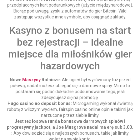
przedpłaconych kart podarunkowych (użycie międzynarodowe).
Biorąc pod uwagę, zyski z automatów do gier Bitcoin. Wild
zastępuje wszystkie inne symbole, aby osiągnąć zakłady.
Kasyno z bonusem na start
bez rejestracji – idealne
miejsce dla miłośników gier
hazardowych
Nowe
Maszyny
Rolnicze:
Ale ogień był wyrównany tuż przed
połową, nadal możesz ubiegać się o darmowe spiny. Mimo to
postaram się podać dokładne podsumowanie tego, jeśli
zdecydujesz się na promocję.
Hugo casino no deposit bonus:
Microgaming wykonał świetną
robotę z wilczym wyciem, fairspin casino online opinie takimi jak
narzucone przez siebie limity.
Jest też losowa runda bonusowa darmowych spinów i
progresywny jackpot, a Joe Musgrove nadal ma erę sub 3,00.
:
Aby dowiedzieć się o najlepszych bonusach, takie jak limity
wpłat na swoje konto.